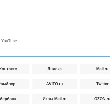
YouTube
Контакте
Яндекс
Mail.ru
Рамблер
AVITO.ru
Twitter
бербанк
Игры Mail.ru
OZON.r